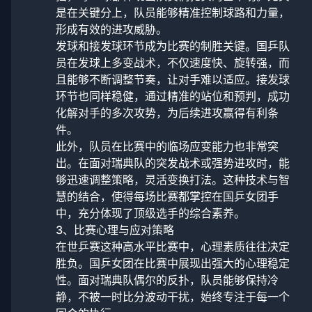
是在关键分上，队员能够精准控制球路和力量，
形成有效的进攻威胁。
发球和接发球环节成为比赛的制胜关键。国乒队
员在发球上多变战术，不仅速度快、旋转强，而
且能够不断调整节奏，让对手难以适应。接发球
环节也同样稳健，通过精准的站位和预判，成功
化解对手的多次攻势，为后续进攻赢得有利条
件。
此外，队员在比赛中的临场应变能力也非常突
出。在面对瑞典队的突发战术或强势进攻时，能
够迅速调整策略，灵活变换打法。这种技术与智
慧的结合，使得每场比赛都掌控在国乒女团手
中，充分体现了顶级选手的综合素养。
3、比赛心理与应对策略
在世乒赛这种高水平比赛中，心理素质往往决定
胜负。国乒女团在比赛中展现出强大的心理稳定
性。面对瑞典队偶尔的反扑，队员能够保持冷
静，不被一时比分波动干扰，始终专注于每一个