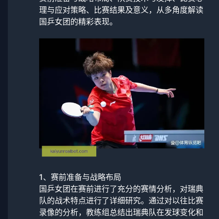
理与应对策略、比赛结果及意义，从多角度解读
国乒女团的精彩表现。
1、赛前准备与战略布局
国乒女团在赛前进行了充分的赛情分析，对瑞典
队的战术特点进行了详细研究。通过对以往比赛
录像的分析，教练组总结出瑞典队在发球变化和