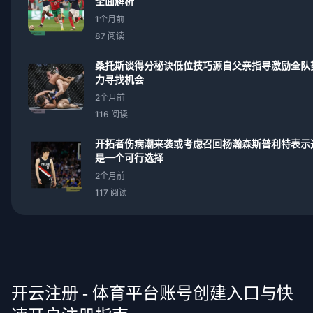
全面解析
1个月前
87 阅读
桑托斯谈得分秘诀低位技巧源自父亲指导激励全队
力寻找机会
2个月前
116 阅读
开拓者伤病潮来袭或考虑召回杨瀚森斯普利特表示
是一个可行选择
2个月前
117 阅读
开云注册 - 体育平台账号创建入口与快