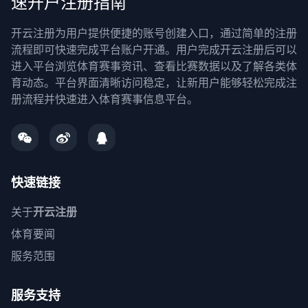
速开户注册指南
开云注册为用户提供便捷的账号创建入口，通过简单的注册
流程即可快速完成平台账户开通。用户完成开云注册后可以
进入平台浏览体育赛事资讯、查看比赛数据以及了解各类体
育动态。平台界面清晰访问稳定，让新用户能够轻松完成注
册流程并快速进入体育赛事信息平台。
快速链接
关于
开云注册
体育要闻
服务范围
服务支持