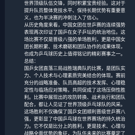
世界顶级队伍交锋，同时积累宝贵经验。这对于
提升队员整体竞技水平、保持长期优势有重要意
义，也为半决赛的冲刺注入了信心。
从历史角度来看，中国女团在世乒赛的连续强势
表现再次印证了国乒在女子乒坛的统治地位。这
场比赛不仅是晋级八强的单场胜利，更是中国女
团长期积累、技术磨砺和团队协作的成果体现，
也成为乒乓球历史上值得铭记的精彩赛事之一。
总结：
国乒女团直落三局战胜瑞典队的比赛，是团队实
力、个人技术与心理素质完美结合的体现。赛前
充分的战略准备、队员高超的技术发挥、心理稳
定性与临场应对策略，共同促成了这场压倒性胜
利。比赛中展现出的攻防转换、战术执行和团队
配合，都让人见证了世界顶级乒乓球队的风采。
这场胜利不仅确保了国乒女团顺利晋级世乒赛八
强，更彰显了中国乒乓球在世界赛场的持久统治
力。它不仅是比分上的胜利，更是技术、心理与
战略全面优势的象征，为队伍未来的比赛奠定了